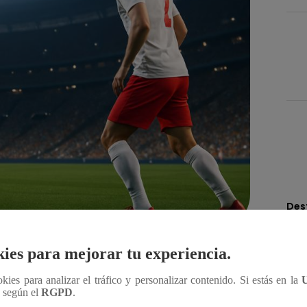
Des
ies para mejorar tu experiencia.
Compartir
ookies para analizar el tráfico y personalizar contenido. Si estás en la
n según el
RGPD
.