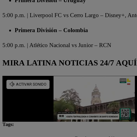
Primera División – Uruguay
5:00 p.m. | Liverpool FC vs Cerro Largo – Disney+, An
Primera División – Colombia
5:00 p.m. | Atlético Nacional vs Junior – RCN
MIRA LATINA NOTICIAS 24/7 AQUÍ
Tags:
Fútbol en vivo
Lo último
Partidos de hoy