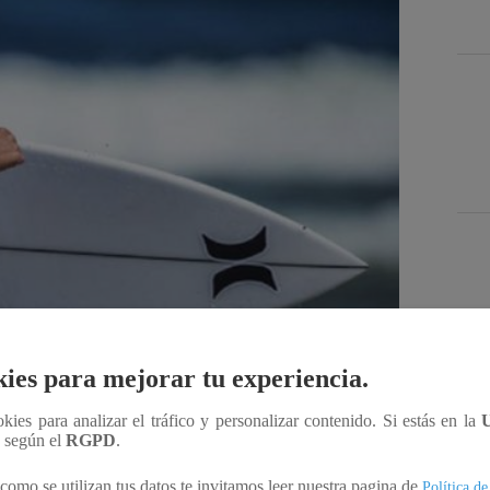
Des
ies para mejorar tu experiencia.
Compartir
ookies para analizar el tráfico y personalizar contenido. Si estás en la
n según el
RGPD
.
como se utilizan tus datos te invitamos leer nuestra pagina de
Política de