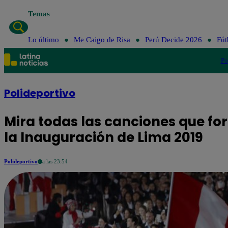
Temas
Lo último
Me Caigo de Risa
Perú 
Lo último
Me Caigo de Risa
Perú Decide 2026
Fút
Po
Polideportivo
Mira todas las canciones que for
la Inauguración de Lima 2019
Polideportivo
a las 23:54