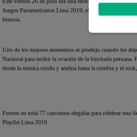
Este viernes 26 de julio fue una fecha histórica para el d
Juegos Panamericanos Lima 2019, el evento deportivo má
historia.
Uno de los mejores momentos se produjo cuando los deport
Nacional para recibir la ovación de la hinchada peruana.
desde la música criolla y andina hasta la cumbia y el rock,
Fueron en total 77 canciones elegidas para celebrar esta fi
Playlist Lima 2019