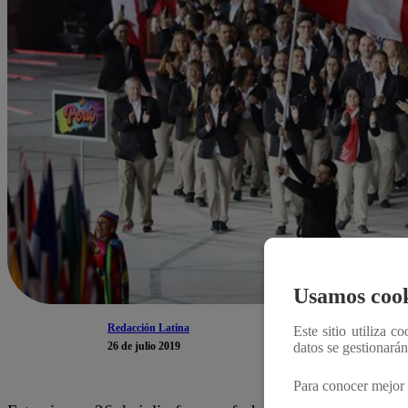
Usamos cook
Redacción Latina
Este sitio utiliza c
26 de julio 2019
datos se gestionará
Para conocer mejor 