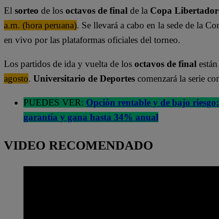
El
sorteo
de los
octavos de final
de la
Copa Libertador
a.m. (hora peruana)
. Se llevará a cabo en la sede de la 
en vivo por las plataformas oficiales del torneo.
Los partidos de ida y vuelta de los
octavos de final
están
agosto
.
Universitario de Deportes
comenzará la serie com
PUEDES VER:
Opción rentable y de bajo riesgo
garantía y gana hasta 34% anual
VIDEO RECOMENDADO