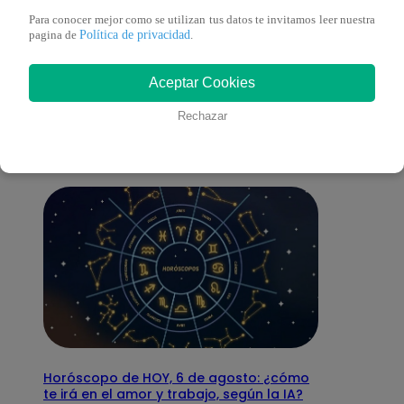
Para conocer mejor como se utilizan tus datos te invitamos leer nuestra
Política de privacidad
pagina de
.
También te puede
Aceptar Cookies
interesar
Rechazar
Horóscopo de HOY, 6 de agosto: ¿cómo
te irá en el amor y trabajo, según la IA?