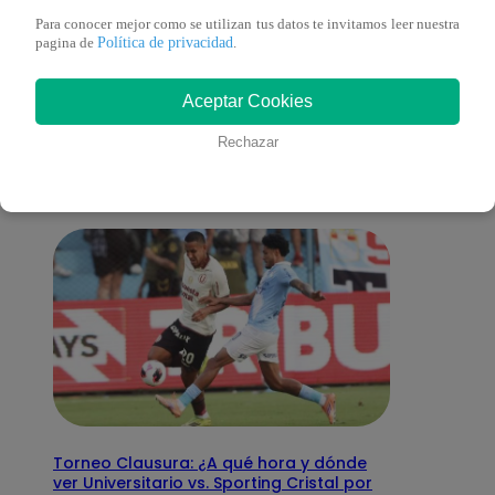
Para conocer mejor como se utilizan tus datos te invitamos leer nuestra
Política de privacidad
pagina de
.
También te puede
Aceptar Cookies
interesar
Rechazar
Torneo Clausura: ¿A qué hora y dónde
ver Universitario vs. Sporting Cristal por