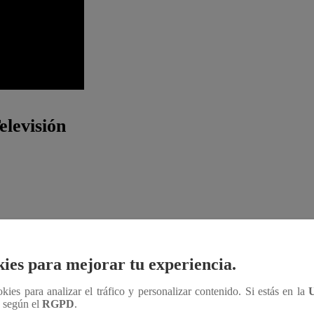
elevisión
ies para mejorar tu experiencia.
ookies para analizar el tráfico y personalizar contenido. Si estás en la
n según el
RGPD
.