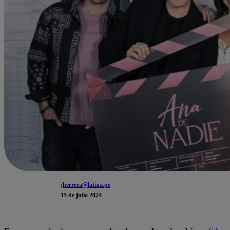
jherrera@latina.pe
15 de julio 2024