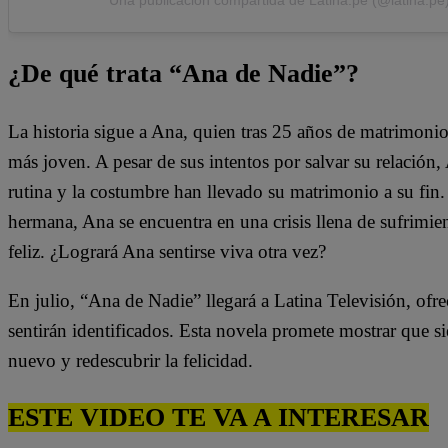
¿De qué trata “Ana de Nadie”?
La historia sigue a Ana, quien tras 25 años de matrimoni
más joven. A pesar de sus intentos por salvar su relación
rutina y la costumbre han llevado su matrimonio a su fin
hermana, Ana se encuentra en una crisis llena de sufrimie
feliz. ¿Logrará Ana sentirse viva otra vez?
En julio, “Ana de Nadie” llegará a Latina Televisión, of
sentirán identificados. Esta novela promete mostrar que
nuevo y redescubrir la felicidad.
ESTE VIDEO TE VA A INTERESAR