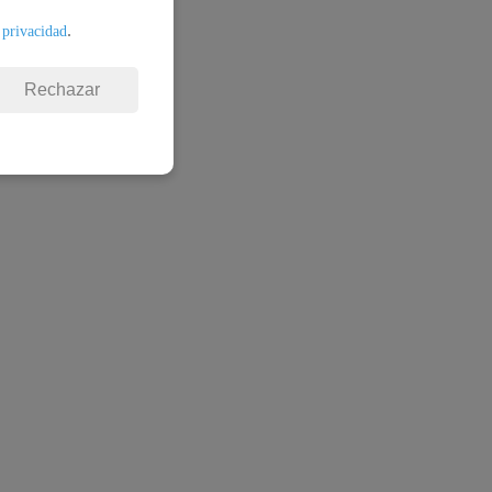
.
 privacidad
Rechazar