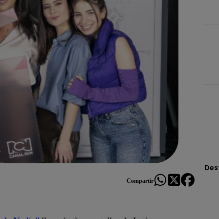
Des
Compartir