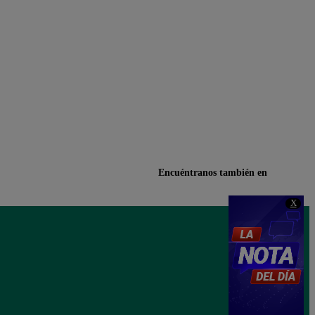
Encuéntranos también en
X