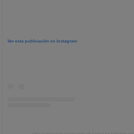
Ver esta publicación en Instagram
Una publicación compartida de Latina.pe (@latina.pe