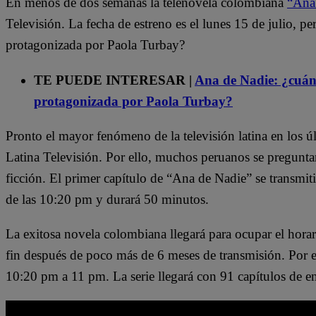
En menos de dos semanas la telenovela colombiana
“Ana
Televisión. La fecha de estreno es el lunes 15 de julio, per
protagonizada por Paola Turbay?
TE PUEDE INTERESAR |
Ana de Nadie: ¿cuánt
protagonizada por Paola Turbay?
Pronto el mayor fenómeno de la televisión latina en los ú
Latina Televisión. Por ello, muchos peruanos se preguntan
ficción. El primer capítulo de “Ana de Nadie” se transmitir
de las 10:20 pm y durará 50 minutos.
La exitosa novela colombiana llegará para ocupar el horari
fin después de poco más de 6 meses de transmisión. Por el
10:20 pm a 11 pm. La serie llegará con 91 capítulos de e