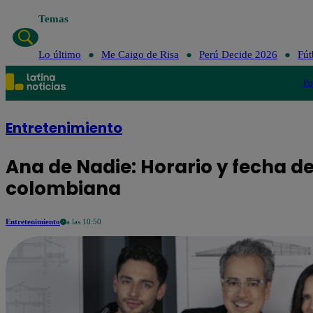
Temas
Lo último
Me Caigo de Risa
Perú Decide 2026
Fút
Po
Entretenimiento
Ana de Nadie: Horario y fecha de
colombiana
Entretenimiento
a las 10:50