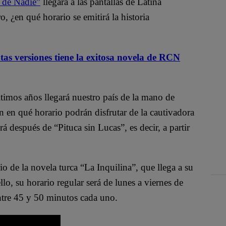
 de Nadie”
llegará a las pantallas de Latina
o, ¿en qué horario se emitirá la historia
as versiones tiene la exitosa novela de RCN
ltimos años llegará nuestro país de la mano de
 en qué horario podrán disfrutar de la cautivadora
á después de “Pituca sin Lucas”, es decir, a partir
o de la novela turca “La Inquilina”, que llega a su
lo, su horario regular será de lunes a viernes de
ntre 45 y 50 minutos cada uno.