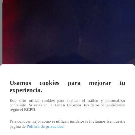
Usamos cookies para mejorar tu
experiencia.
Este sitio utiliza cookies para analizar el tráfico y personalizar
contenido. Si estás en la
Unión Europea
, tus datos se gestionarán
según el
RGPD
.
Para conocer mejor como se utilizan tus datos te invitamos leer nuestra
Política de privacidad
pagina de
.
Felipe Morales