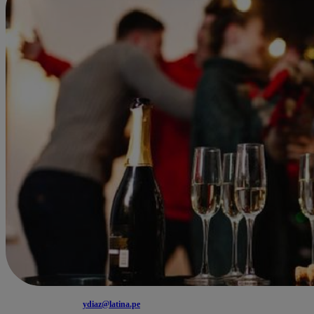
ydiaz@latina.pe