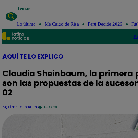
Temas
Lo último
Me C
Lo último
Me Caigo de Risa
Perú Decide 2026
Fút
Po
AQUÍ TE LO EXPLICO
Claudia Sheinbaum, la primera p
son las propuestas de la sucesor
02
AQUÍ TE LO EXPLICO
a las 12:38