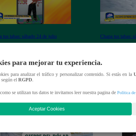
 tus tabas: sábado 24 de julio
Chapa tus tabas: s
ies para mejorar tu experiencia.
nteresar
ookies para analizar el tráfico y personalizar contenido. Si estás en la
n según el
RGPD
.
como se utilizan tus datos te invitamos leer nuestra pagina de
Política de
Aceptar Cookies