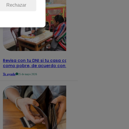
Rechazar
Revisa con tu DNI si tu casa califica
como pobre, de acuerdo con el Sisfoh
Te ayudo
25 de mayo 2026