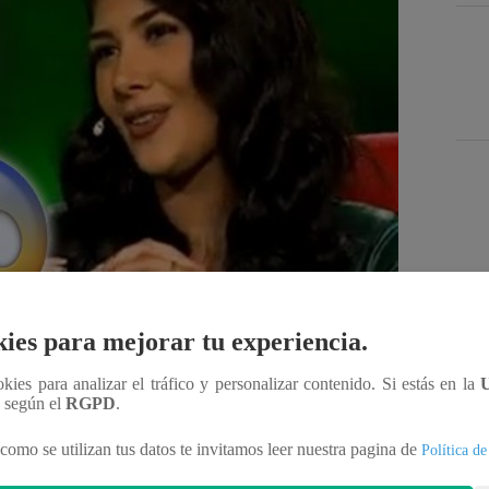
Des
ies para mejorar tu experiencia.
ookies para analizar el tráfico y personalizar contenido. Si estás en la
n según el
RGPD
.
Compartir
como se utilizan tus datos te invitamos leer nuestra pagina de
Política de