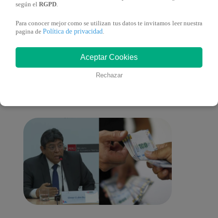
según el
RGPD
.
Para conocer mejor como se utilizan tus datos te invitamos leer nuestra
Política de privacidad
pagina de
.
También te puede
Aceptar Cookies
Rechazar
interesar