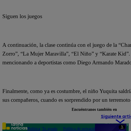
Siguen los juegos
A continuación, la clase continúa con el juego de la “Ch
Zorro”, “La Mujer Maravilla”, “El Niño” y “Karate Kid”. 
mencionando a deportistas como Diego Armando Marado
Finalmente, como ya es costumbre, el niño Yuquita saldría 
sus compañeros, cuando es sorprendido por un terremoto 
Encuéntranos también en
Siguiente artí
Teléfono: 219
X
Política
Te ayudo
Política de privacidad
1000