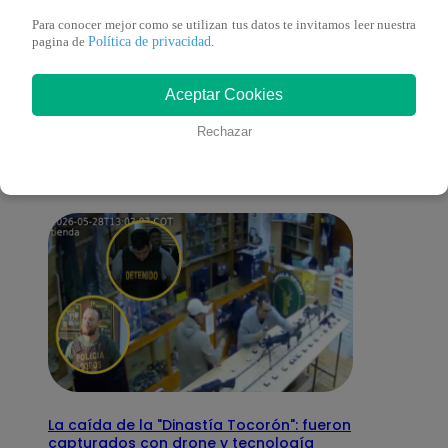
Para conocer mejor como se utilizan tus datos te invitamos leer nuestra
Política de privacidad
pagina de
.
También te puede
Aceptar Cookies
interesar
Rechazar
La caída de la "Dinastía Tocorón": fueron
capturados con drone y tecnología