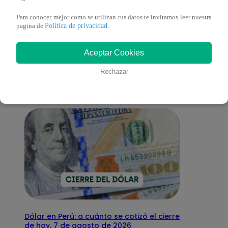
Para conocer mejor como se utilizan tus datos te invitamos leer nuestra
Política de privacidad
pagina de
.
También te puede
Aceptar Cookies
interesar
Rechazar
Dólar en Perú: a cuánto se cotizó el cierre
de hoy, 7 de agosto de 2026