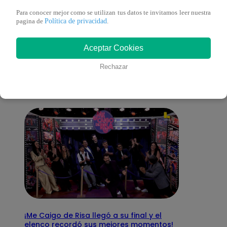
Para conocer mejor como se utilizan tus datos te invitamos leer nuestra
Política de privacidad
pagina de
.
También te puede
Aceptar Cookies
interesar
Rechazar
¡Me Caigo de Risa llegó a su final y el
elenco recordó sus mejores momentos!