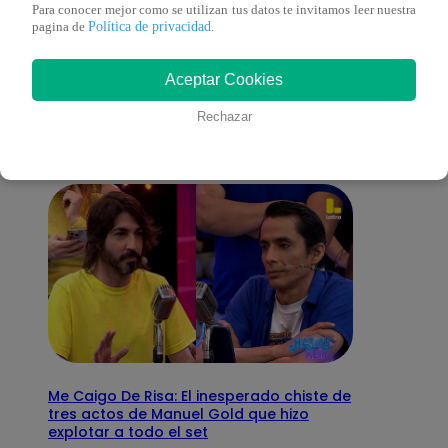
Para conocer mejor como se utilizan tus datos te invitamos leer nuestra
Política de privacidad
pagina de
.
También te puede
Aceptar Cookies
interesar
Rechazar
Me Caigo De Risa: El inesperado chiste de
tres actos de Manuel Gold que hizo
explotar a todo el set