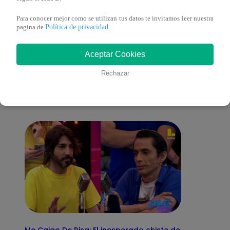
Para conocer mejor como se utilizan tus datos te invitamos leer nuestra
Política de privacidad
pagina de
.
También te puede
Aceptar Cookies
Rechazar
interesar
Me Caigo De Risa: El inesperado chiste de