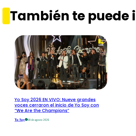
También te puede i
Yo Soy 2026 EN VIVO: Nueve grandes
voces cerraron el inicio de Yo Soy con
“We Are the Champions”
Yo Soy
08 de agosto 2026