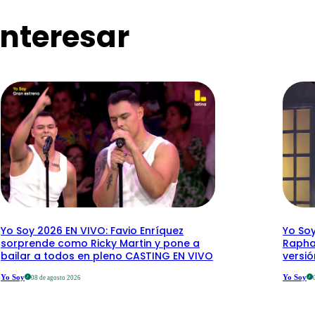
nteresar
Yo Soy 2026 EN VIVO: Favio Enríquez
Yo Soy
sorprende como Ricky Martin y pone a
Rapha
bailar a todos en pleno CASTING EN VIVO
versi
Yo Soy
Yo Soy
08 de agosto 2026