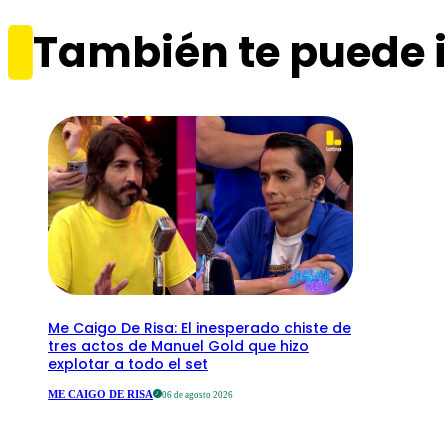
También te puede i
Me Caigo De Risa: El inesperado chiste de
tres actos de Manuel Gold que hizo
explotar a todo el set
ME CAIGO DE RISA
06 de agosto 2026