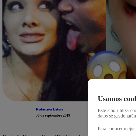
Usamos cook
Redacción Latina
Este sitio utiliza c
30 de septiembre 2019
datos se gestionará
Para conocer mejor 