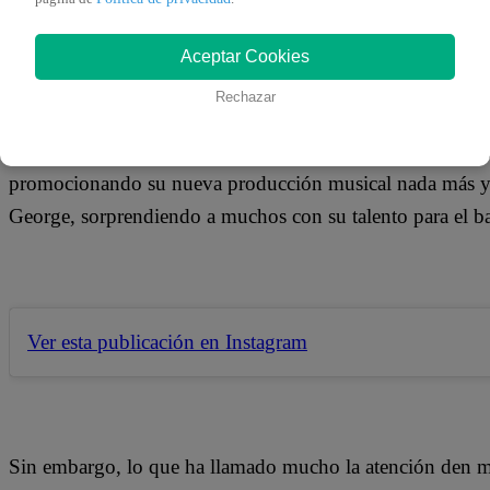
18 de septiembre 2019
Aceptar Cookies
Luego de que se descubriera que estuvo disfrutando de un
Rechazar
más y nada menos que Jefferson Farfán, Yahaira Plasencia
presentarse en conocidos programas de televisión estadoun
promocionando su nueva producción musical nada más y
George, sorprendiendo a muchos con su talento para el bai
Ver esta publicación en Instagram
Sin embargo, lo que ha llamado mucho la atención den m