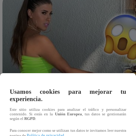
Usamos cookies para mejorar tu
experiencia.
Este sitio utiliza cookies para analizar el tráfico y personalizar
contenido. Si estás en la
Unión Europea
, tus datos se gestionarán
según el
RGPD
.
Para conocer mejor como se utilizan tus datos te invitamos leer nuestra
Redacción Latina
Política de privacidad
pagina de
.