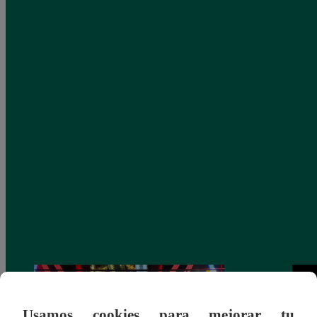
Usamos cookies para mejorar tu