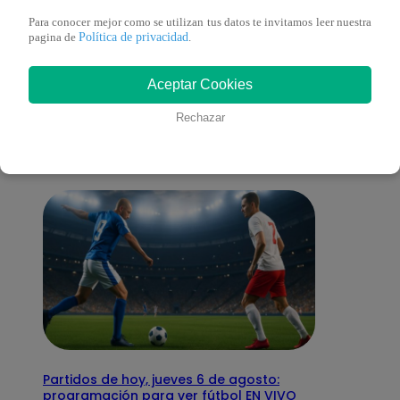
Para conocer mejor como se utilizan tus datos te invitamos leer nuestra
Política de privacidad
pagina de
.
También te puede
Aceptar Cookies
interesar
Rechazar
Partidos de hoy, jueves 6 de agosto:
programación para ver fútbol EN VIVO