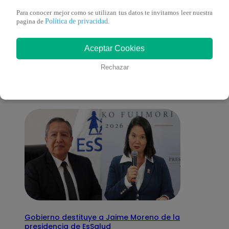
Para conocer mejor como se utilizan tus datos te invitamos leer nuestra
Política de privacidad
pagina de
.
También te puede
Aceptar Cookies
interesar
Rechazar
Gobierno destituye a Jaime Moreno de la
presidencia de EsSalud