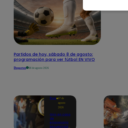
Partidos de hoy, sábado 8 de agosto:
programación para ver fútbol EN VIVO
Deportes
08 de agosto 2026
Perú
07 de
agosto
2026
Giro en caso
de
empresario
secuestrado