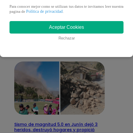
Para conocer mejor como se utilizan tus datos te invitamos leer nuestra
Política de privacidad
pagina de
.
También te puede
Aceptar Cookies
interesar
Rechazar
Sismo de magnitud 5.0 en Junín dejó 3
heridos, destruyó hogares y propició