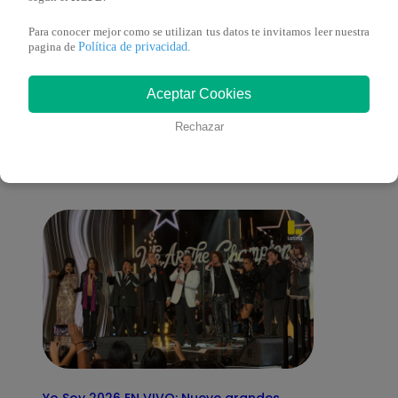
Para conocer mejor como se utilizan tus datos te invitamos leer nuestra
Política de privacidad
pagina de
.
También te puede
Aceptar Cookies
Rechazar
interesar
Yo Soy 2026 EN VIVO: Nueve grandes