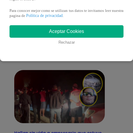
Para conocer mejor como se utilizan tus datos te invitamos leer nuestra
Política de privacidad
pagina de
.
También te puede
Aceptar Cookies
Rechazar
interesar
Hallan sin vida a empresario que estuvo