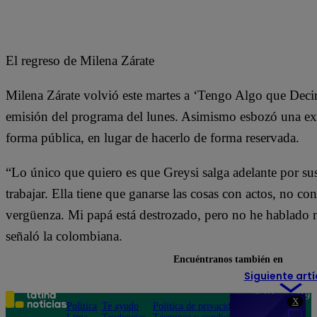
El regreso de Milena Zárate
Milena Zárate volvió este martes a ‘Tengo Algo que Decirte
emisión del programa del lunes. Asimismo esbozó una ex
forma pública, en lugar de hacerlo de forma reservada.
“Lo único que quiero es que Greysi salga adelante por sus
trabajar. Ella tiene que ganarse las cosas con actos, no co
vergüenza. Mi papá está destrozado, pero no he hablado m
señaló la colombiana.
Encuéntranos también en
Siguiente artí
Teléfono: 219
X
Política
Te ayudo
Política de privacidad
1000