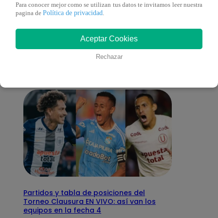
Para conocer mejor como se utilizan tus datos te invitamos leer nuestra
Política de privacidad
pagina de
.
También te puede
Aceptar Cookies
interesar
Rechazar
Partidos y tabla de posiciones del
Torneo Clausura EN VIVO: así van los
equipos en la fecha 4