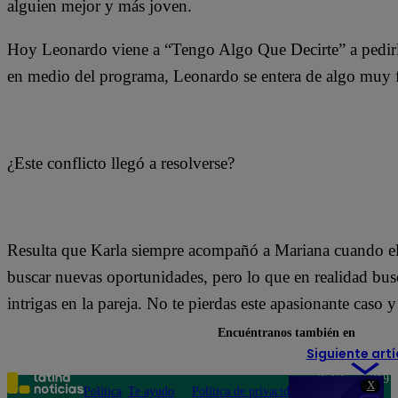
alguien mejor y más joven.
Hoy Leonardo viene a “Tengo Algo Que Decirte” a pedirl
en medio del programa, Leonardo se entera de algo muy fu
¿Este conflicto llegó a resolverse?
Resulta que Karla siempre acompañó a Mariana cuando ell
buscar nuevas oportunidades, pero lo que en realidad bus
intrigas en la pareja. No te pierdas este apasionante caso 
Encuéntranos también en
Siguiente artí
Teléfono: 219
X
Política
Te ayudo
Política de privacidad
1000