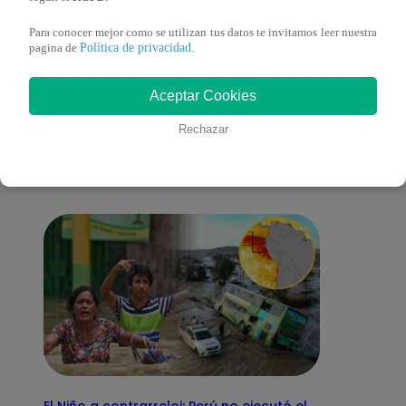
Para conocer mejor como se utilizan tus datos te invitamos leer nuestra
Política de privacidad
pagina de
.
También te puede
Aceptar Cookies
Rechazar
interesar
El Niño a contrarreloj: Perú no ejecutó el