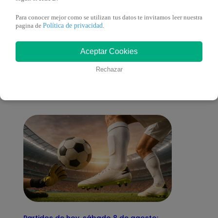
Para conocer mejor como se utilizan tus datos te invitamos leer nuestra
Política de privacidad
pagina de
.
También te puede
Aceptar Cookies
Rechazar
interesar
Partidos de hoy, sábado 8 de agosto: