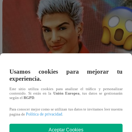
Usamos cookies para mejorar tu
experiencia.
Este sitio utiliza cookies para analizar el tráfico y personalizar
contenido. Si estás en la
Unión Europea
, tus datos se gestionarán
según el
RGPD
.
Para conocer mejor como se utilizan tus datos te invitamos leer nuestra
Política de privacidad
pagina de
.
Redacción Latina
Aceptar Cookies