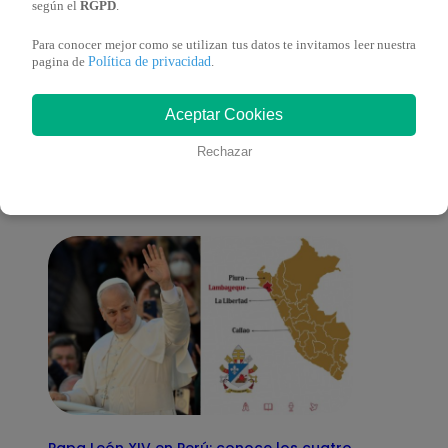
según el
RGPD
.
Para conocer mejor como se utilizan tus datos te invitamos leer nuestra
Política de privacidad
pagina de
.
También te puede
Aceptar Cookies
interesar
Rechazar
Papa León XIV en Perú: conoce los cuatro