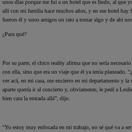
unos días porque me fui a un hotel que es lindo, al que 
allí con mi familia hace muchos años, y en ese hotel hay fie
fueron él y unos amigos un rato a tomar algo y de ahí nos
¿Para qué?
Por su parte, el chico reality afirma que no sería necesar
con ella, sino que era un viaje que él ya tenía planeado. “
ver acá, en mi casa, me encierro en mi departamento y la 
aparte quería ir al concierto y, obviamente, le pedí a Lesl
bien cara la entrada allá”, dijo.
“Yo estoy muy enfocada en mi trabajo, no sé qué va a ser