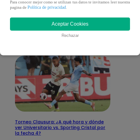
Para conocer mejor como se utilizan tus datos te invitamos leer nuestra
Política de privacidad
pagina de
.
También te puede
Aceptar Cookies
interesar
Rechazar
Torneo Clausura: ¿A qué hora y dónde
ver Universitario vs. Sporting Cristal por
la fecha 4?