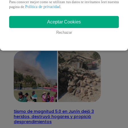
Para conocer mejor como se utilizan tus datos te invitamos leer nuestra
Política de privacidad
pagina de
.
También te puede
Aceptar Cookies
interesar
Rechazar
Sismo de magnitud 5.0 en Junín dejó 3
heridos, destruyó hogares y propició
desprendimientos