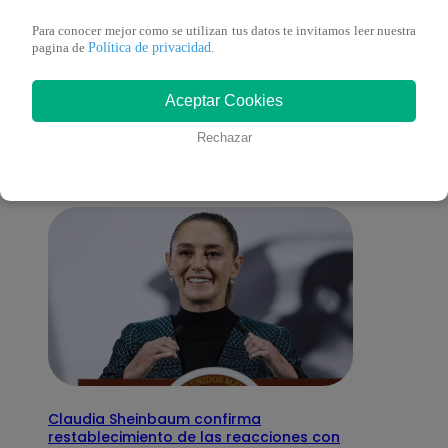
Para conocer mejor como se utilizan tus datos te invitamos leer nuestra
Política de privacidad
pagina de
.
También te puede
Aceptar Cookies
interesar
Rechazar
Claudia Sheinbaum confirma
restablecimiento de las reacciones con