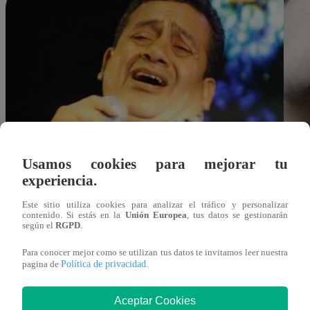
Usamos cookies para mejorar tu
experiencia.
Este sitio utiliza cookies para analizar el tráfico y personalizar
contenido. Si estás en la
Unión Europea
, tus datos se gestionarán
según el
RGPD
.
Para conocer mejor como se utilizan tus datos te invitamos leer nuestra
Política de privacidad
pagina de
.
Aceptar Cookies
Redacción Latina