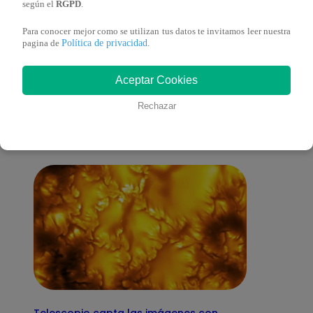
según el
RGPD
.
Para conocer mejor como se utilizan tus datos te invitamos leer nuestra
Política de privacidad
pagina de
.
También te puede
Aceptar Cookies
interesar
Rechazar
Telescopio capta las imágenes con