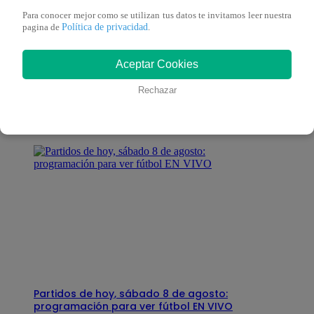
Para conocer mejor como se utilizan tus datos te invitamos leer nuestra
Política de privacidad
pagina de
.
También te puede
Aceptar Cookies
interesar
Rechazar
Partidos de hoy, sábado 8 de agosto:
programación para ver fútbol EN VIVO