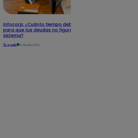
Infocorp: ¿Cuánto tiempo debe pasar
para que tus deudas no figuren en su
sistema?
Te ayudo
11 de junio 2025