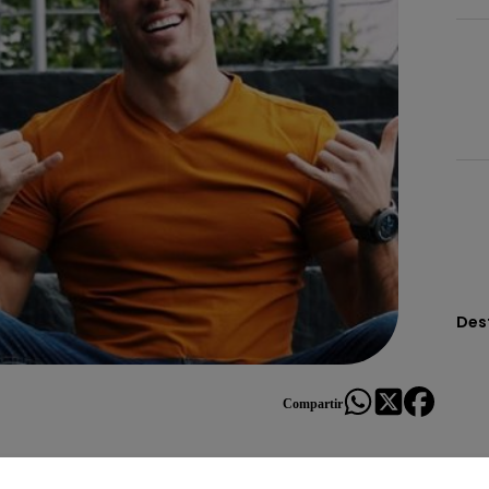
Des
Compartir