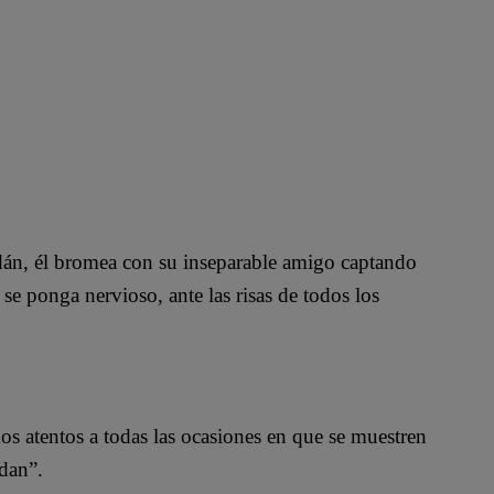
án, él bromea con su inseparable amigo captando
se ponga nervioso, ante las risas de todos los
mos atentos a todas las ocasiones en que se muestren
dan”.