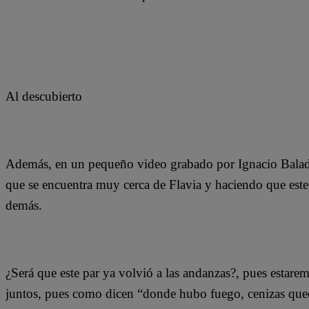
Al descubierto
Además, en un pequeño video grabado por Ignacio Balad
que se encuentra muy cerca de Flavia y haciendo que este 
demás.
¿Será que este par ya volvió a las andanzas?, pues estare
juntos, pues como dicen “donde hubo fuego, cenizas que