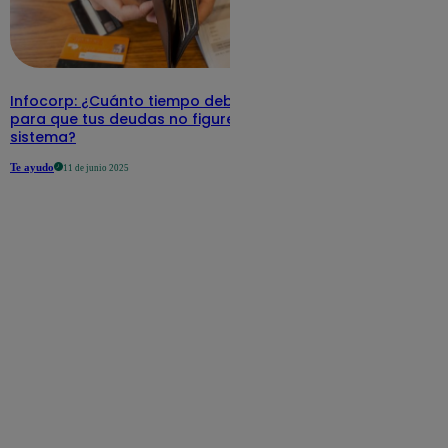
Infocorp: ¿Cuánto tiempo debe pasar
para que tus deudas no figuren en su
sistema?
Te ayudo
11 de junio 2025