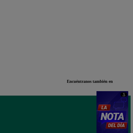
Encuéntranos también en
X