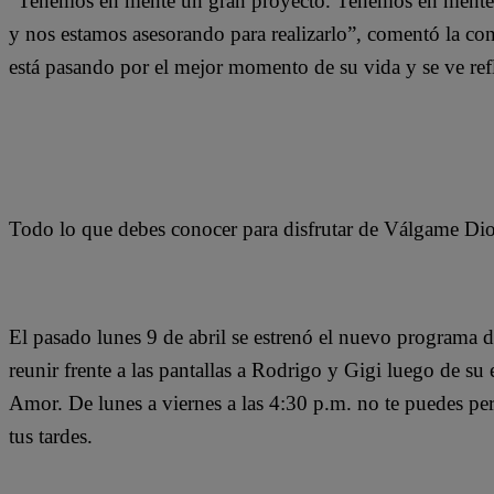
“Tenemos en mente un gran proyecto. Tenemos en mente 
y nos estamos asesorando para realizarlo”, comentó la co
está pasando por el mejor momento de su vida y se ve refl
Todo lo que debes conocer para disfrutar de Válgame Di
El pasado lunes 9 de abril se estrenó el nuevo programa 
reunir frente a las pantallas a Rodrigo y Gigi luego de s
Amor. De lunes a viernes a las 4:30 p.m. no te puedes pe
tus tardes.