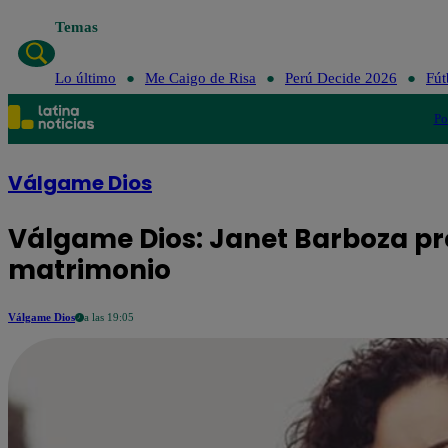
Temas
Lo último
Me Caigo de Risa
Perú Decide 2026
Fút
Po
Válgame Dios
Válgame Dios: Janet Barboza pre
matrimonio
Válgame Dios
a las 19:05