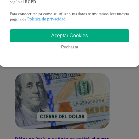
según el
RGPD
.
Para conocer mejor como se utilizan tus datos te invitamos leer nuestra
Política de privacidad
pagina de
.
También te puede
Aceptar Cookies
interesar
Rechazar
Dólar en Perú: a cuánto se cotizó el cierre