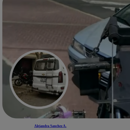
Alejandra Sanchez A.