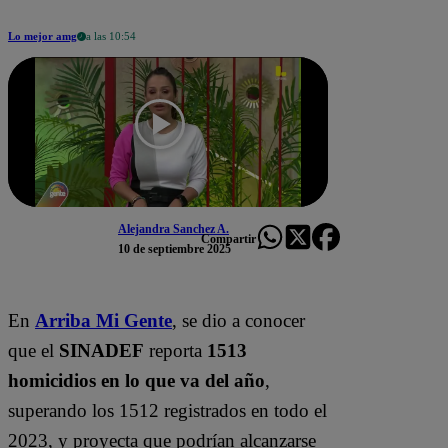
Lo mejor amg
a las 10:54
Alejandra Sanchez A.
Compartir
10 de septiembre 2025
En
Arriba Mi Gente
, se dio a conocer
que el
SINADEF
reporta
1513
homicidios en lo que va del año
,
superando los 1512 registrados en todo el
2023, y proyecta que podrían alcanzarse